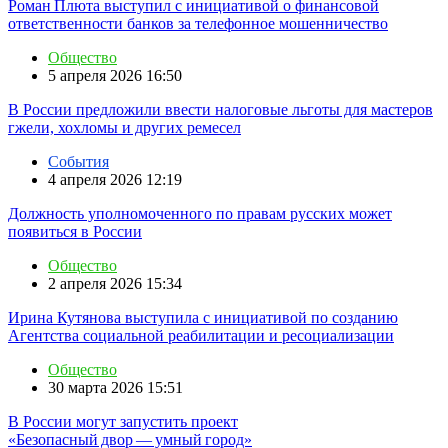
Роман Плюта выступил с инициативой о финансовой
ответственности банков за телефонное мошенничество
Общество
5 апреля 2026 16:50
В России предложили ввести налоговые льготы для мастеров
гжели, хохломы и других ремесел
События
4 апреля 2026 12:19
Должность уполномоченного по правам русских может
появиться в России
Общество
2 апреля 2026 15:34
Ирина Кутянова выступила с инициативой по созданию
Агентства социальной реабилитации и ресоциализации
Общество
30 марта 2026 15:51
В России могут запустить проект
«Безопасный двор — умный город»