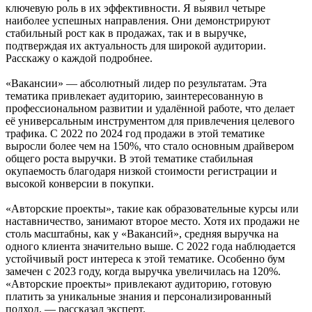
ключевую роль в их эффективности. Я выявил четыре
наиболее успешных направления. Они демонстрируют
стабильный рост как в продажах, так и в выручке,
подтверждая их актуальность для широкой аудитории.
Расскажу о каждой подробнее.
«Вакансии» — абсолютный лидер по результатам. Эта
тематика привлекает аудиторию, заинтересованную в
профессиональном развитии и удалённой работе, что делает
её универсальным инструментом для привлечения целевого
трафика. С 2022 по 2024 год продажи в этой тематике
выросли более чем на 150%, что стало основным драйвером
общего роста выручки. В этой тематике стабильная
окупаемость благодаря низкой стоимости регистрации и
высокой конверсии в покупки.
«Авторские проекты», такие как образовательные курсы или
наставничество, занимают второе место. Хотя их продажи не
столь масштабны, как у «Вакансий», средняя выручка на
одного клиента значительно выше. С 2022 года наблюдается
устойчивый рост интереса к этой тематике. Особенно бум
замечен с 2023 году, когда выручка увеличилась на 120%.
«Авторские проекты» привлекают аудиторию, готовую
платить за уникальные знания и персонализированный
подход, — рассказал эксперт.