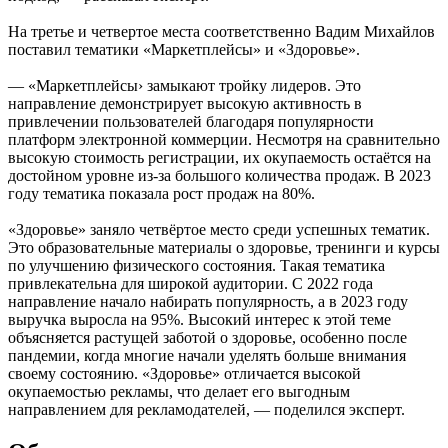
На третье и четвертое места соответственно Вадим Михайлов
поставил тематики «Маркетплейсы» и «Здоровье».
— «Маркетплейсы› замыкают тройку лидеров. Это
направление демонстрирует высокую активность в
привлечении пользователей благодаря популярности
платформ электронной коммерции. Несмотря на сравнительно
высокую стоимость регистрации, их окупаемость остаётся на
достойном уровне из-за большого количества продаж. В 2023
году тематика показала рост продаж на 80%.
«Здоровье» заняло четвёртое место среди успешных тематик.
Это образовательные материалы о здоровье, тренинги и курсы
по улучшению физического состояния. Такая тематика
привлекательна для широкой аудитории. С 2022 года
направление начало набирать популярность, а в 2023 году
выручка выросла на 95%. Высокий интерес к этой теме
объясняется растущей заботой о здоровье, особенно после
пандемии, когда многие начали уделять больше внимания
своему состоянию. «Здоровье» отличается высокой
окупаемостью рекламы, что делает его выгодным
направлением для рекламодателей, — поделился эксперт.